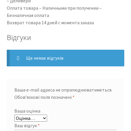
– Деливери
Оплата товара – Наличными при получении –
Безналичная оплата
Возврат товара 14 дней с момента заказа
Відгуки
Ще немає відгуків
Ваша e-mail адреса не оприлюднюватиметься.
Обов’язкові поля позначені
*
Ваша оцінка
Ваш відгук
*