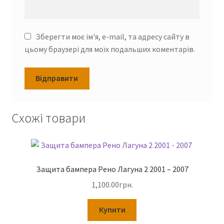
Зберегти моє ім'я, e-mail, та адресу сайту в
цьому браузері для моїх подальших коментарів.
Схожі товари
Защита бампера Рено Лагуна 2 2001 – 2007
1,100.00
грн.
Купити