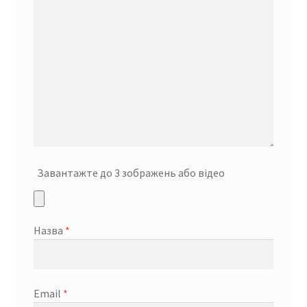
Завантажте до 3 зображень або відео
Назва
*
Email
*