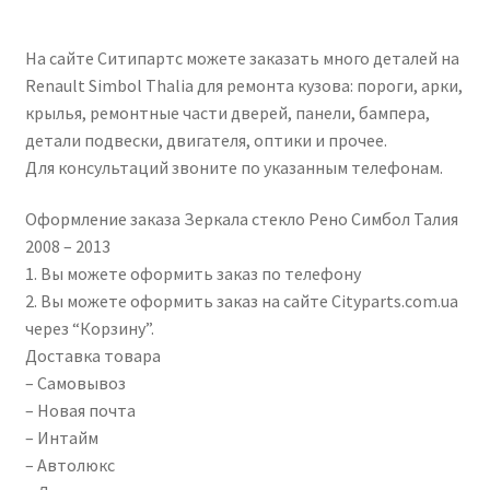
FP 5639 M11 FP 5639 M12 7701067336 7701067338
На сайте Ситипартс можете заказать много деталей на
Renault Simbol Thalia для ремонта кузова: пороги, арки,
крылья, ремонтные части дверей, панели, бампера,
детали подвески, двигателя, оптики и прочее.
Для консультаций звоните по указанным телефонам.
Оформление заказа Зеркала стекло Рено Симбол Талия
2008 – 2013
1. Вы можете оформить заказ по телефону
2. Вы можете оформить заказ на сайте Cityparts.com.ua
через “Корзину”.
Доставка товара
– Самовывоз
– Новая почта
– Интайм
– Автолюкс