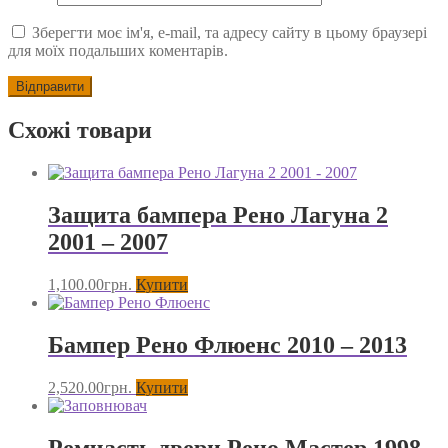
Зберегти моє ім'я, e-mail, та адресу сайту в цьому браузері
для моїх подальших коментарів.
Схожі товари
Защита бампера Рено Лагуна 2
2001 – 2007
1,100.00
грн.
Купити
Бампер Рено Флюенс 2010 – 2013
2,520.00
грн.
Купити
Ремчасть двери Рено Мастер 1998