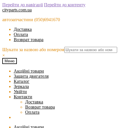
Перейти до навігації
Перейти до контенту
cityparts.com.ua
автозапчастини (050)6941670
Доставка
Оплата
Возврат товара
Шукати за назвою або номером
×
Меню
Акційні товари
Защита двигателя
Каталог
Зеркала
Увійти
Контакти
Доставка
Возврат товара
Оплата
Акційні товари