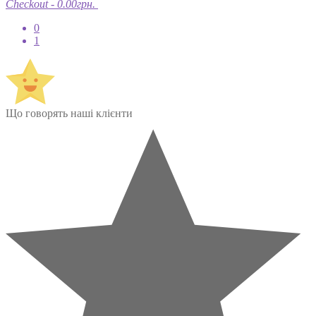
Checkout
-
0.00грн.
0
1
Що говорять наші клієнти