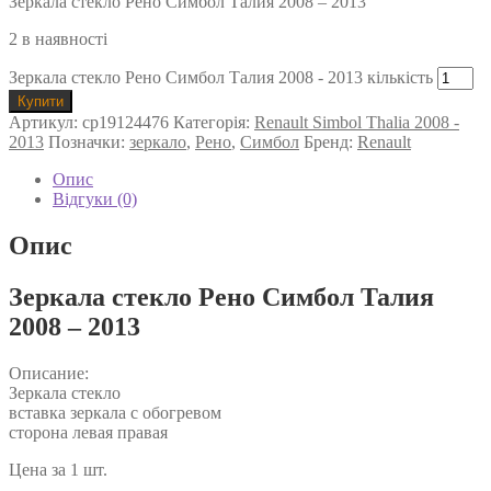
Зеркала стекло Рено Симбол Талия 2008 – 2013
2 в наявності
Зеркала стекло Рено Симбол Талия 2008 - 2013 кількість
Купити
Артикул:
cp19124476
Категорія:
Renault Simbol Thalia 2008 -
2013
Позначки:
зеркало
,
Рено
,
Симбол
Бренд:
Renault
Опис
Відгуки (0)
Опис
Зеркала стекло Рено Симбол Талия
2008 – 2013
Описание:
Зеркала стекло
вставка зеркала с обогревом
сторона левая правая
Цена за 1 шт.