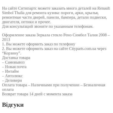
FP 5639 M11 FP 5639 M12 7701067336 7701067338
На сайте Ситипартс можете заказать много деталей на Renault
Simbol Thalia для ремонта кузова: пороги, арки, крылья,
ремонтные части дверей, панели, бампера, детали подвески,
двигателя, оптики и прочее.
Для консультаций звоните по указанным телефонам.
Оформление заказа Зеркала стекло Рено Симбол Талия 2008 –
2013
1. Вы можете оформить заказ по телефону
2. Вы можете оформить заказ на сайте Cityparts.com.ua через
“Корзину”.
Доставка товара
– Самовывоз
– Новая почта
– Интайм
– Автолюкс
– Деливери
Оплата товара – Наличными при получении – Безналичная
оплата
Возврат товара 14 дней с момента заказа
Відгуки