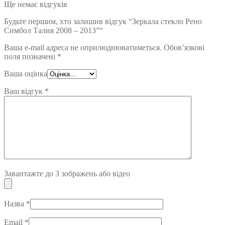
Ще немає відгуків
Будьте першим, хто залишив відгук “Зеркала стекло Рено
Симбол Талия 2008 – 2013”“
Ваша e-mail адреса не оприлюднюватиметься.
Обов’язкові
поля позначені
*
Ваша оцінка
Ваш відгук
*
Завантажте до 3 зображень або відео
Назва
*
Email
*