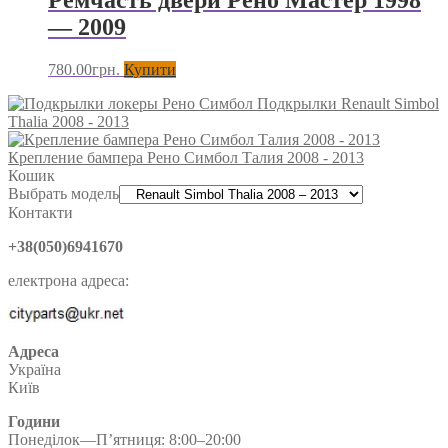
— 2009
780.00
грн.
Купити
Подкрылки Renault Simbol
Thalia 2008 - 2013
Крепление бампера Рено Симбол Талия 2008 - 2013
Кошик
Выбрать модель
Контакти
+38(050)6941670
електрона адреса:
Адреса
Україна
Київ
Години
Понеділок—П’ятниця: 8:00–20:00