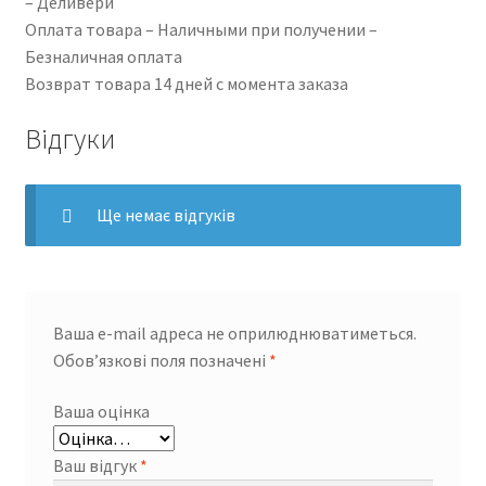
– Деливери
Оплата товара – Наличными при получении –
Безналичная оплата
Возврат товара 14 дней с момента заказа
Відгуки
Ще немає відгуків
Ваша e-mail адреса не оприлюднюватиметься.
Обов’язкові поля позначені
*
Ваша оцінка
Ваш відгук
*