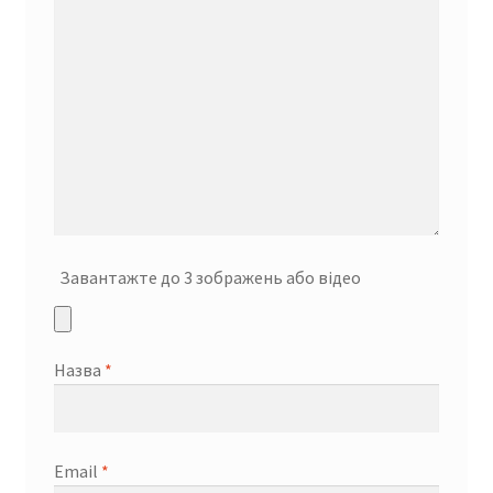
Завантажте до 3 зображень або відео
Назва
*
Email
*