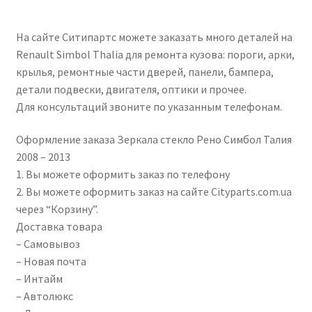
FP 5639 M11 FP 5639 M12 7701067336 7701067338
На сайте Ситипартс можете заказать много деталей на
Renault Simbol Thalia для ремонта кузова: пороги, арки,
крылья, ремонтные части дверей, панели, бампера,
детали подвески, двигателя, оптики и прочее.
Для консультаций звоните по указанным телефонам.
Оформление заказа Зеркала стекло Рено Симбол Талия
2008 – 2013
1. Вы можете оформить заказ по телефону
2. Вы можете оформить заказ на сайте Cityparts.com.ua
через “Корзину”.
Доставка товара
– Самовывоз
– Новая почта
– Интайм
– Автолюкс