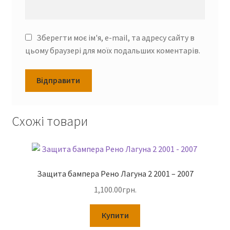
Зберегти моє ім'я, e-mail, та адресу сайту в
цьому браузері для моїх подальших коментарів.
Схожі товари
Защита бампера Рено Лагуна 2 2001 – 2007
1,100.00
грн.
Купити