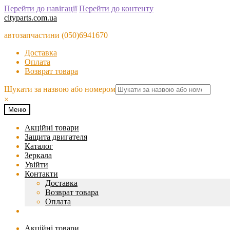
Перейти до навігації
Перейти до контенту
cityparts.com.ua
автозапчастини (050)6941670
Доставка
Оплата
Возврат товара
Шукати за назвою або номером
×
Меню
Акційні товари
Защита двигателя
Каталог
Зеркала
Увійти
Контакти
Доставка
Возврат товара
Оплата
Акційні товари