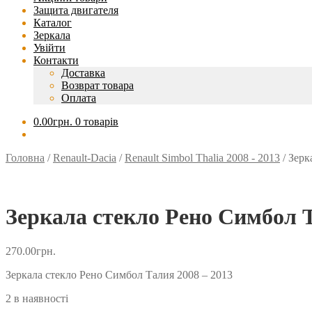
Защита двигателя
Каталог
Зеркала
Увійти
Контакти
Доставка
Возврат товара
Оплата
0.00
грн.
0 товарів
Головна
/
Renault-Dacia
/
Renault Simbol Thalia 2008 - 2013
/
Зерк
Зеркала стекло Рено Симбол Т
270.00
грн.
Зеркала стекло Рено Симбол Талия 2008 – 2013
2 в наявності