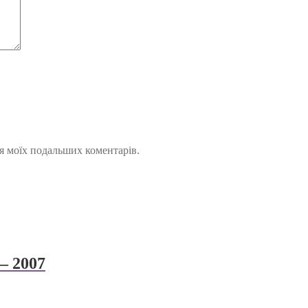
для моїх подальших коментарів.
– 2007