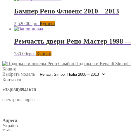
Бампер Рено Флюенс 2010 – 2013
2,520.00
грн.
Купити
Ремчасть двери Рено Мастер 1998 —
780.00
грн.
Купити
Подкрылки Renault Simbol T
Кошик
Выбрать модель
Контакти
+38(050)6941670
електрона адреса:
Адреса
Україна
Київ