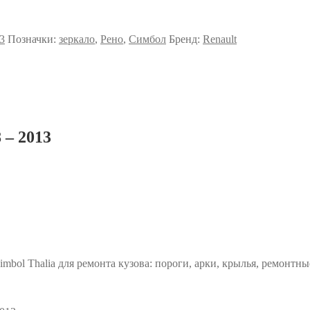
13
Позначки:
зеркало
,
Рено
,
Симбол
Бренд:
Renault
 – 2013
imbol Thalia для ремонта кузова: пороги, арки, крылья, ремонтны