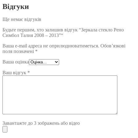
Відгуки
Ще немає відгуків
Будьте першим, хто залишив відгук “Зеркала стекло Рено
Симбол Талия 2008 – 2013”“
Ваша e-mail адреса не оприлюднюватиметься.
Обов’язкові
поля позначені
*
Ваша оцінка
Ваш відгук
*
Завантажте до 3 зображень або відео