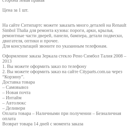
сторона левая правая
Цена за 1 шт.
FP 5639 M11 FP 5639 M12 7701067336 7701067338
На сайте Ситипартс можете заказать много деталей на Renault
Simbol Thalia для ремонта кузова: пороги, арки, крылья,
ремонтные части дверей, панели, бампера, детали подвески,
двигателя, оптики и прочее.
Для консультаций звоните по указанным телефонам.
Оформление заказа Зеркала стекло Рено Симбол Талия 2008 –
2013
1. Вы можете оформить заказ по телефону
2. Вы можете оформить заказ на сайте Cityparts.com.ua через
“Корзину”.
Доставка товара
– Самовывоз
– Новая почта
– Интайм
– Автолюкс
– Деливери
Оплата товара – Наличными при получении – Безналичная
оплата
Возврат товара 14 дней с момента заказа