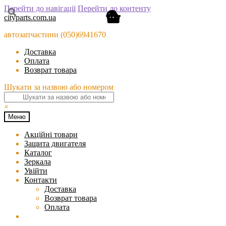
Перейти до навігації
Перейти до контенту
cityparts.com.ua
автозапчастини (050)6941670
Доставка
Оплата
Возврат товара
Шукати за назвою або номером
×
Меню
Акційні товари
Защита двигателя
Каталог
Зеркала
Увійти
Контакти
Доставка
Возврат товара
Оплата