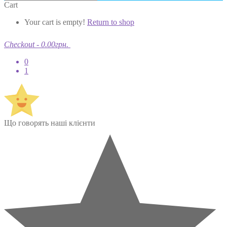
Cart
Your cart is empty!
Return to shop
Checkout
-
0.00грн.
0
1
Що говорять наші клієнти