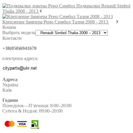
Подкрылки Renault Simbol
Thalia 2008 - 2013
Крепление бампера Рено Симбол Талия 2008 - 2013
Кошик
Выбрать модель
Контакти
+38(050)6941670
електрона адреса:
Адреса
Україна
Київ
Години
Понеділок—П’ятниця: 8:00–20:00
Субота & Неділя: 09:00–20:00