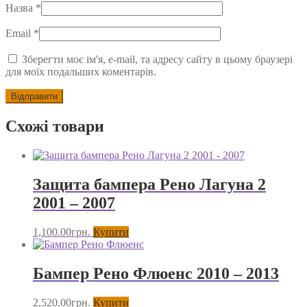
Назва
*
Email
*
Зберегти моє ім'я, e-mail, та адресу сайту в цьому браузері
для моїх подальших коментарів.
Схожі товари
Защита бампера Рено Лагуна 2
2001 – 2007
1,100.00
грн.
Купити
Бампер Рено Флюенс 2010 – 2013
2,520.00
грн.
Купити