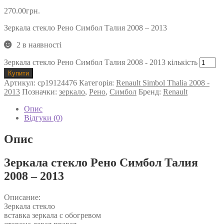
270.00
грн.
Зеркала стекло Рено Симбол Талия 2008 – 2013
2 в наявності
Зеркала стекло Рено Симбол Талия 2008 - 2013 кількість
Купити
Артикул:
cp19124476
Категорія:
Renault Simbol Thalia 2008 -
2013
Позначки:
зеркало
,
Рено
,
Симбол
Бренд:
Renault
Опис
Відгуки (0)
Опис
Зеркала стекло Рено Симбол Талия
2008 – 2013
Описание:
Зеркала стекло
вставка зеркала с обогревом