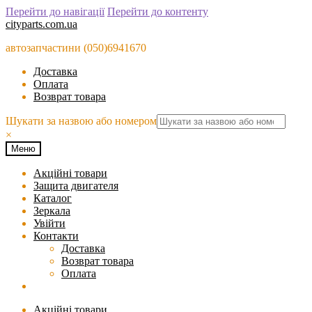
Перейти до навігації
Перейти до контенту
cityparts.com.ua
автозапчастини (050)6941670
Доставка
Оплата
Возврат товара
Шукати за назвою або номером
×
Меню
Акційні товари
Защита двигателя
Каталог
Зеркала
Увійти
Контакти
Доставка
Возврат товара
Оплата
Акційні товари