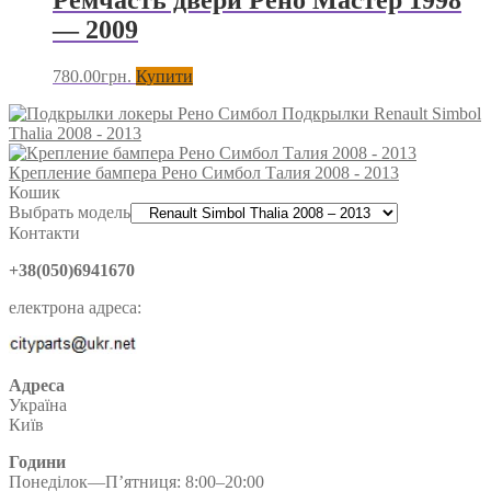
— 2009
780.00
грн.
Купити
Подкрылки Renault Simbol
Thalia 2008 - 2013
Крепление бампера Рено Симбол Талия 2008 - 2013
Кошик
Выбрать модель
Контакти
+38(050)6941670
електрона адреса:
Адреса
Україна
Київ
Години
Понеділок—П’ятниця: 8:00–20:00