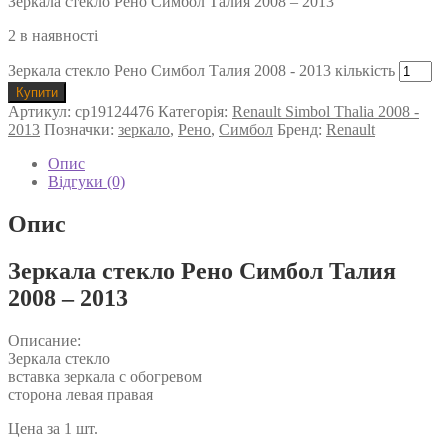
Зеркала стекло Рено Симбол Талия 2008 – 2013
2 в наявності
Зеркала стекло Рено Симбол Талия 2008 - 2013 кількість
Купити
Артикул:
cp19124476
Категорія:
Renault Simbol Thalia 2008 -
2013
Позначки:
зеркало
,
Рено
,
Симбол
Бренд:
Renault
Опис
Відгуки (0)
Опис
Зеркала стекло Рено Симбол Талия
2008 – 2013
Описание:
Зеркала стекло
вставка зеркала с обогревом
сторона левая правая
Цена за 1 шт.