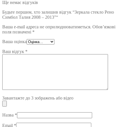
Ще немає відгуків
Будьте першим, хто залишив відгук “Зеркала стекло Рено
Симбол Талия 2008 – 2013”“
Ваша e-mail адреса не оприлюднюватиметься.
Обов’язкові
поля позначені
*
Ваша оцінка
Ваш відгук
*
Завантажте до 3 зображень або відео
Назва
*
Email
*