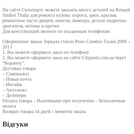
FP 5639 M11 FP 5639 M12 7701067336 7701067338
На сайте Ситипартс можете заказать много деталей на Renault
Simbol Thalia для ремонта кузова: пороги, арки, крылья,
ремонтные части дверей, панели, бампера, детали подвески,
двигателя, оптики и прочее.
Для консультаций звоните по указанным телефонам.
Оформление заказа Зеркала стекло Рено Симбол Талия 2008 –
2013
1. Вы можете оформить заказ по телефону
2. Вы можете оформить заказ на сайте Cityparts.com.ua через
“Корзину”.
Доставка товара
– Самовывоз
– Новая почта
– Интайм
– Автолюкс
– Деливери
Оплата товара – Наличными при получении – Безналичная
оплата
Возврат товара 14 дней с момента заказа
Відгуки