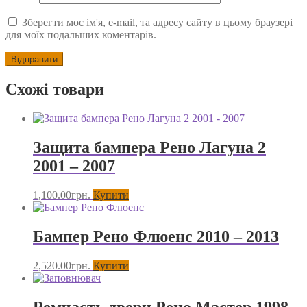
Зберегти моє ім'я, e-mail, та адресу сайту в цьому браузері
для моїх подальших коментарів.
Схожі товари
Защита бампера Рено Лагуна 2
2001 – 2007
1,100.00
грн.
Купити
Бампер Рено Флюенс 2010 – 2013
2,520.00
грн.
Купити
Ремчасть двери Рено Мастер 1998