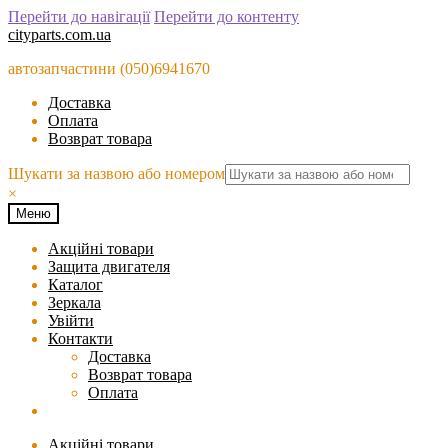
Перейти до навігації
Перейти до контенту
cityparts.com.ua
автозапчастини (050)6941670
Доставка
Оплата
Возврат товара
Шукати за назвою або номером
×
Меню
Акційні товари
Защита двигателя
Каталог
Зеркала
Увійти
Контакти
Доставка
Возврат товара
Оплата
Акційні товари