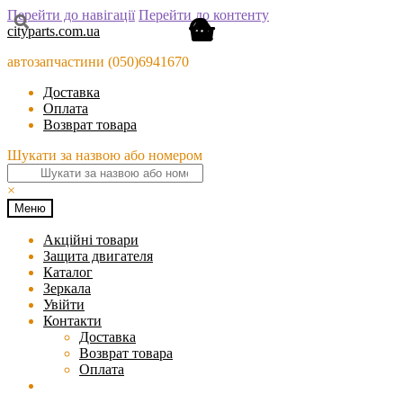
Перейти до навігації
Перейти до контенту
cityparts.com.ua
автозапчастини (050)6941670
Доставка
Оплата
Возврат товара
Шукати за назвою або номером
×
Меню
Акційні товари
Защита двигателя
Каталог
Зеркала
Увійти
Контакти
Доставка
Возврат товара
Оплата