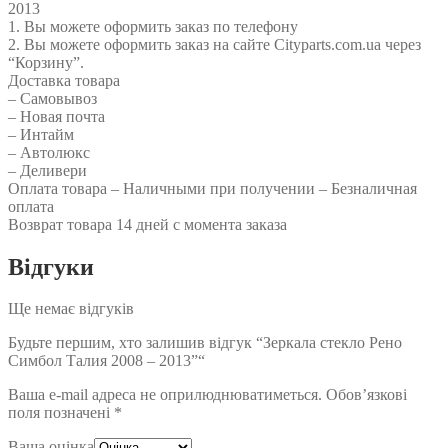
2013
1. Вы можете оформить заказ по телефону
2. Вы можете оформить заказ на сайте Cityparts.com.ua через
“Корзину”.
Доставка товара
– Самовывоз
– Новая почта
– Интайм
– Автолюкс
– Деливери
Оплата товара – Наличными при получении – Безналичная
оплата
Возврат товара 14 дней с момента заказа
Відгуки
Ще немає відгуків
Будьте першим, хто залишив відгук “Зеркала стекло Рено
Симбол Талия 2008 – 2013”“
Ваша e-mail адреса не оприлюднюватиметься.
Обов’язкові
поля позначені
*
Ваша оцінка