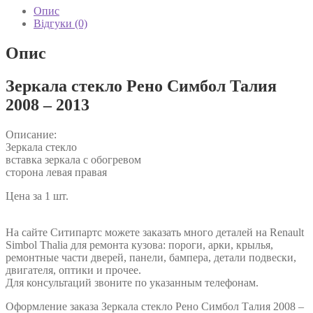
Опис
Відгуки (0)
Опис
Зеркала стекло Рено Симбол Талия
2008 – 2013
Описание:
Зеркала стекло
вставка зеркала с обогревом
сторона левая правая
Цена за 1 шт.
FP 5639 M11 FP 5639 M12 7701067336 7701067338
На сайте Ситипартс можете заказать много деталей на Renault
Simbol Thalia для ремонта кузова: пороги, арки, крылья,
ремонтные части дверей, панели, бампера, детали подвески,
двигателя, оптики и прочее.
Для консультаций звоните по указанным телефонам.
Оформление заказа Зеркала стекло Рено Симбол Талия 2008 –