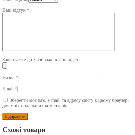
Ваш відгук
*
Завантажте до 3 зображень або відео
Назва
*
Email
*
Зберегти моє ім'я, e-mail, та адресу сайту в цьому браузері
для моїх подальших коментарів.
Схожі товари