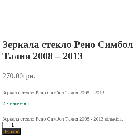
2 в наявності
Зеркала стекло Рено Симбол Талия 2008 - 2013 кількість
Купити
Артикул:
cp19124476
Категорія:
Renault Simbol Thalia 2008 - 2013
Позначки:
зеркало
,
Рено
,
Симбол
Бренд:
Renault
Опис
Відгуки (0)
Опис