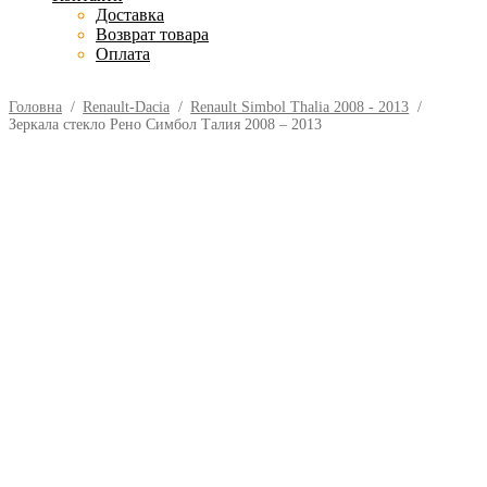
Доставка
Возврат товара
Оплата
Головна
/
Renault-Dacia
/
Renault Simbol Thalia 2008 - 2013
/
Зеркала стекло Рено Симбол Талия 2008 – 2013
Зеркала стекло Рено Симбол
Талия 2008 – 2013
270.00
грн.
Зеркала стекло Рено Симбол Талия 2008 – 2013