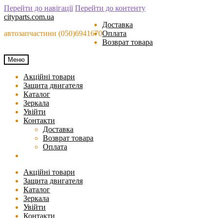
Перейти до навігації
Перейти до контенту
cityparts.com.ua
Доставка
автозапчастини (050)6941670
Оплата
Возврат товара
Меню
Акційні товари
Защита двигателя
Каталог
Зеркала
Увійти
Контакти
Доставка
Возврат товара
Оплата
Акційні товари
Защита двигателя
Каталог
Зеркала
Увійти
Контакти