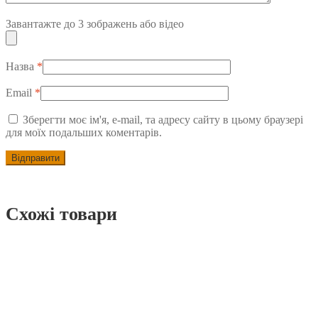
Защита бампера Рено Лагуна 2 2001 – 2007
1,100.00
грн.
Купити